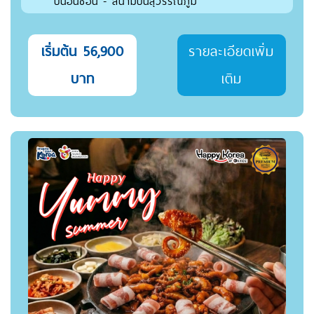
บินอินชอน - สนามบินสุวรรณภูมิ
เริ่มต้น 56,900
รายละเอียดเพิ่ม
บาท
เติม