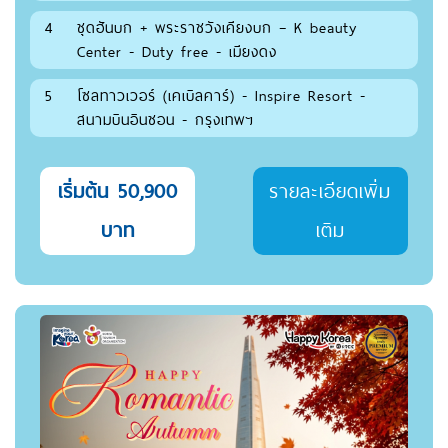
4
ชุดฮันบก + พระราชวังเคียงบก – K beauty
Center - Duty free - เมียงดง
5
โซลทาวเวอร์ (เคเบิลคาร์) - Inspire Resort -
สนามบินอินชอน - กรุงเทพฯ
เริ่มต้น 50,900
รายละเอียดเพิ่ม
บาท
เติม