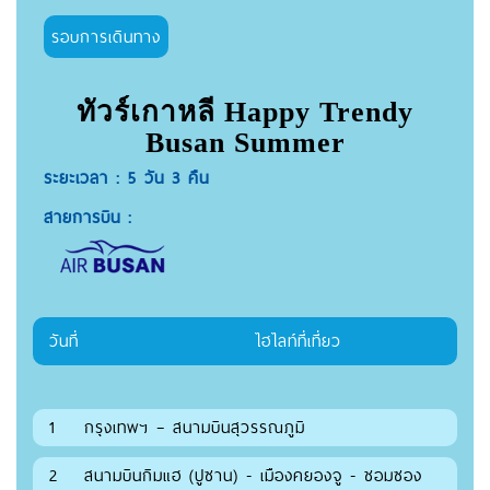
รอบการเดินทาง
ทัวร์เกาหลี Happy Trendy
Busan Summer
ระยะเวลา : 5 วัน 3 คืน
สายการบิน :
วันที่
ไฮไลท์ที่เที่ยว
1
กรุงเทพฯ – สนามบินสุวรรณภูมิ
2
สนามบินกิมแฮ (ปูซาน) - เมืองคยองจู - ชอมซอง