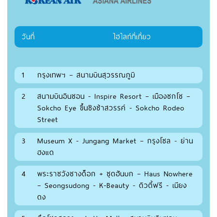
วันที่
ไฮไลท์ที่เที่ยว
1
กรุงเทพฯ – สนามบินสุวรรณภูมิ
2
สนามบินอินชอน - Inspire Resort – เมืองซกโช –
Sokcho Eye ขึ้นชิงช้าสวรรค์ - Sokcho Rodeo
Street
3
Museum X - Jungang Market – กรุงโซล - ย่าน
ฮงแด
4
พระราชวังชางด็อก + ชุดฮันบก – Haus Nowhere
– Seongsudong - K-Beauty - ดิวตี้ฟรี - เมียง
ดง