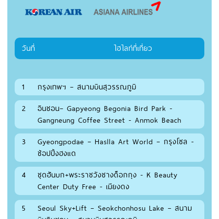
วันที่
ไฮไลท์ที่เที่ยว
1
กรุงเทพฯ – สนามบินสุวรรณภูมิ
2
อินชอน– Gapyeong Begonia Bird Park -
Gangneung Coffee Street - Anmok Beach
3
Gyeongpodae – Haslla Art World – กรุงโซล -
ช้อปปิ้งฮงแด
4
ชุดฮันบก+พระราชวังชางด็อกกุง - K Beauty
Center Duty Free - เมียงดง
5
Seoul Sky+Lift – Seokchonhosu Lake – สนาม