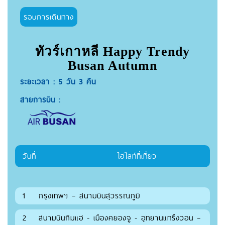
รอบการเดินทาง
ทัวร์เกาหลี Happy Trendy
Busan Autumn
ระยะเวลา : 5 วัน 3 คืน
สายการบิน :
วันที่
ไฮไลท์ที่เที่ยว
1
กรุงเทพฯ – สนามบินสุวรรณภูมิ
2
สนามบินกิมแฮ - เมืองคยองจู - อุทยานแทรึงวอน –