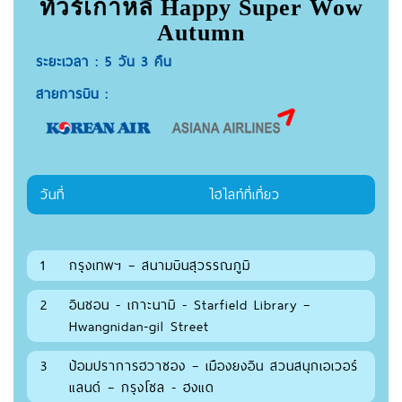
ทัวร์เกาหลี Happy Super Wow
Autumn
ระยะเวลา : 5 วัน 3 คืน
สายการบิน :
วันที่
ไฮไลท์ที่เที่ยว
1
กรุงเทพฯ – สนามบินสุวรรณภูมิ
2
อินชอน - เกาะนามิ - Starfield Library –
Hwangnidan-gil Street
3
ป้อมปราการฮวาซอง – เมืองยงอิน สวนสนุกเอเวอร์
แลนด์ – กรุงโซล - ฮงแด