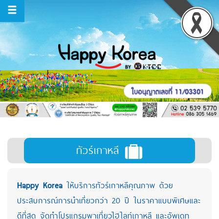
ทัวร์เกาหลี
Happy Korea
ให้บริการทัวร์เกาหลีคุณภาพ
ด้วย
ประสบการณ์การนำเที่ยวกว่า 20 ปี ในราคาแบบพิเศษและ
ดีที่สุด จัดทำโปรแกรมพาเที่ยวไฮไลท์เกาหลี และอัพเดท