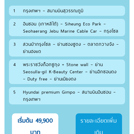
1
กรุงเทพฯ – สนามบินสุวรรณภูมิ
2
อินชอน (เกาหลีใต้) – Siheung Eco Park –
Seohaerang Jebu Marine Cable Car – กรุงโซล
3
สวนป่ากรุงโซล – ย่านซองซูดง – ตลาดกวางจัง –
ย่านฮงแด
4
พระราชวังถ็อกซูกุง + Stone wall – ย่าน
Seosulla-gil K-Beauty Center – ย่านอิกซอนดง
– Duty free – ย่านเมียงดง
5
Hyundai premium Gimpo – สนามบินอินชอน –
กรุงเทพฯ
เริ่มต้น 49,900
รายละเอียดเพิ่ม
บาท
เติม