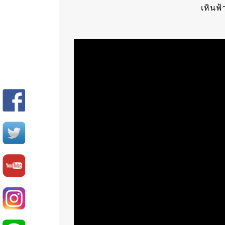
เหินฟ