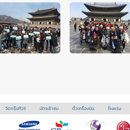
จัดกรุ๊ปทัวร์
บัตรเข้าชม
ตั๋วเครื่องบิน
โรงแรม