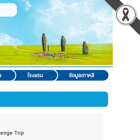
น
โรงแรม
ข้อมูลเกาหลี
enge Trip