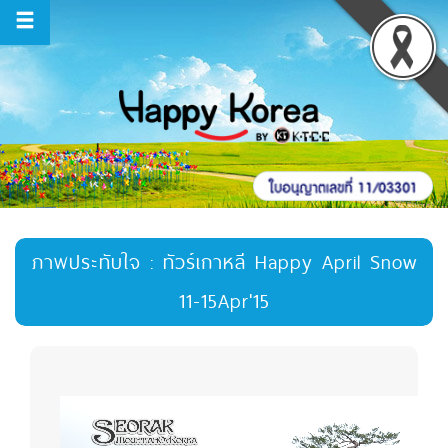
ภาพประทับใจ : ทัวร์เกาหลี Happy April Snow
11-15Apr'15