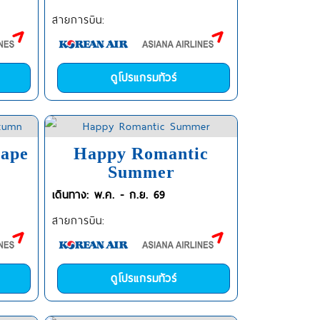
สายการบิน:
ดูโปรแกรมทัวร์
cape
Happy Romantic
Summer
เดินทาง: พ.ค. - ก.ย. 69
สายการบิน:
ดูโปรแกรมทัวร์