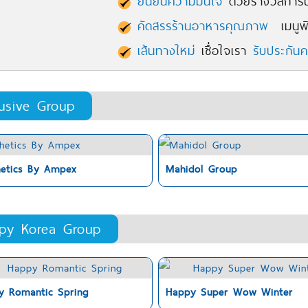
ยืนยันความมั่นใจ
ด้วยรางวัลการัน
คัดสรรร้านอาหารคุณภาพ
เมนูพิ
เส้นทางใหม่
เชื่อใจเรา
รับประกัน
lusive Group
hetics By Ampex
Mahidol Group
py Korea Group
y Romantic Spring
Happy Super Wow Winter