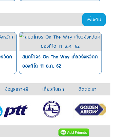
เพิ่มเติม
งหวัดค
สมุดโคจร On The Way เที่ยวจังหวัดค
ยองกีโด 11 ธ.ค. 62
ข้อมูลเกาหลี
เกี่ยวกับเรา
ติดต่อเรา