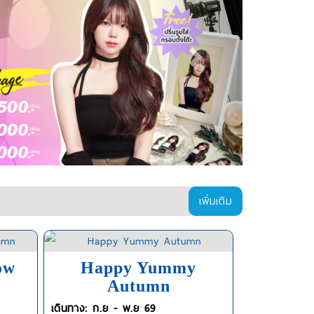
เพิ่มเติม
ow
Happy Yummy
Autumn
เดินทาง: ก.ย - พ.ย 69