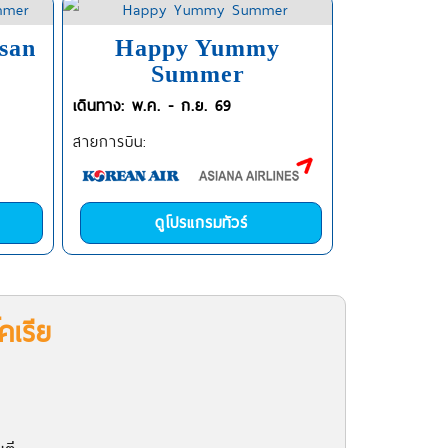
san
Happy Yummy
Summer
เดินทาง: พ.ค. - ก.ย. 69
สายการบิน:
ดูโปรแกรมทัวร์
คเรีย
พ