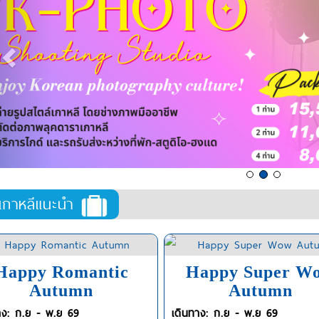
์เกาหลีแนะนำ
Happy Romantic
Happy Super W
Autumn
Autumn
าง: ก.ย - พ.ย 69
เดินทาง: ก.ย - พ.ย 69