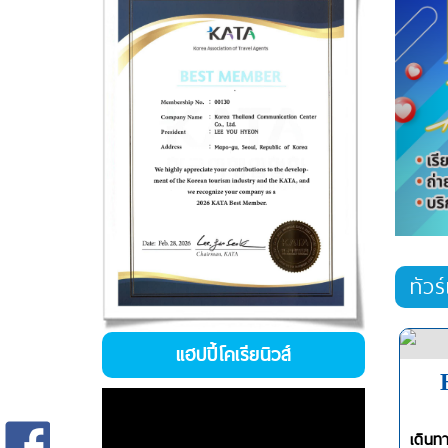
ทัวร
แฮปปี้โคเรียนิวส์
เดินท