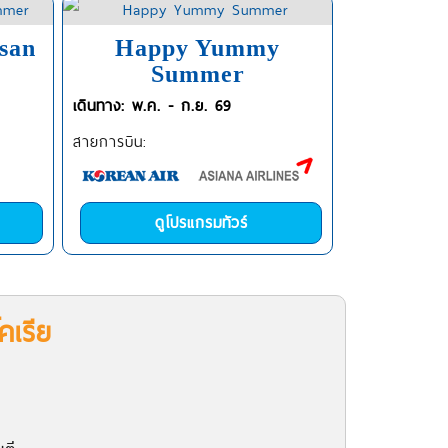
san
Happy Yummy
Summer
เดินทาง: พ.ค. - ก.ย. 69
สายการบิน:
ดูโปรแกรมทัวร์
คเรีย
พ