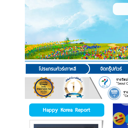
โปรแกรมทัวร์เกาหลี
จัดกรุ๊ปทัวร์
Happy Korea Report