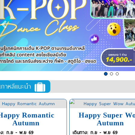
์เกาหลีแนะนำ
Happy Romantic
Happy Super W
Autumn
Autumn
าง: ก.ย - พ.ย 69
เดินทาง: ก.ย - พ.ย 69