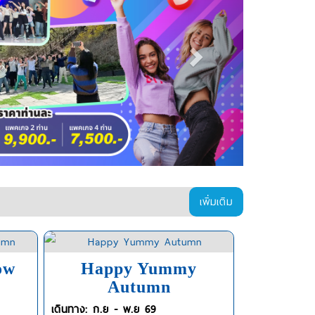
เพิ่มเติม
ow
Happy Yummy
Autumn
เดินทาง: ก.ย - พ.ย 69