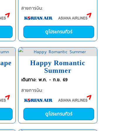
สายการบิน:
ดูโปรแกรมทัวร์
cape
Happy Romantic
Summer
เดินทาง: พ.ค. - ก.ย. 69
สายการบิน:
ดูโปรแกรมทัวร์