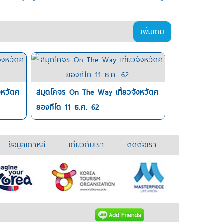
เพิ่มเติม
งหวัดค
สมุดโคจร On The Way เที่ยวจังหวัดค
ยองกีโด 11 ธ.ค. 62
ข้อมูลเกาหลี
เกี่ยวกับเรา
ติดต่อเรา