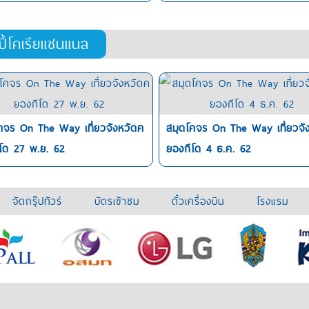
ปี้โคเรียแชนแนล
คจร On The Way เที่ยวจังหวัดค
สมุดโคจร On The Way เที่ยวจั
โด 27 พ.ย. 62
ยองกีโด 4 ธ.ค. 62
จัดกรุ๊ปทัวร์
บัตรเข้าชม
ตั๋วเครื่องบิน
โรงแรม