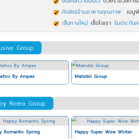
ยืนยันความมั่นใจ
ด้วยรางวัลการัน
คัดสรรร้านอาหารคุณภาพ
เมนูพิ
เส้นทางใหม่
เชื่อใจเรา
รับประกัน
lusive Group
hetics By Ampex
Mahidol Group
py Korea Group
y Romantic Spring
Happy Super Wow Winter