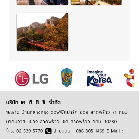
บริษัท เค. ที. ซี. ซี. จำกัด
168/10 บ้านกลางกรุง ออฟฟิศปาร์ค ซอย ลาดพร้าว 71 ถนน
นาคนิวาส แขวง ลาดพร้าว เขต ลาดพร้าว กทม. 10230
โทร. 02-539-5770
สายด่วน : 086-305-1469 E-Mail :