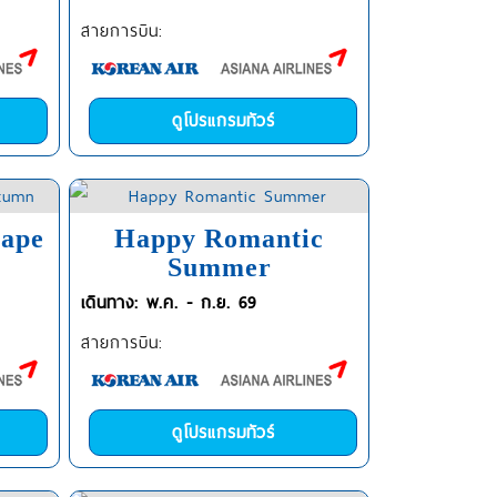
สายการบิน:
ดูโปรแกรมทัวร์
cape
Happy Romantic
Summer
เดินทาง: พ.ค. - ก.ย. 69
สายการบิน:
ดูโปรแกรมทัวร์