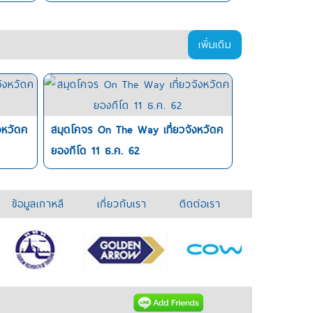
เพิ่มเติม
งหวัดค
สมุดโคจร On The Way เที่ยวจังหวัดค
ยองกีโด 11 ธ.ค. 62
ข้อมูลเกาหลี
เกี่ยวกับเรา
ติดต่อเรา