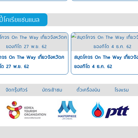
ปี้โคเรียแชนแนล
คจร On The Way เที่ยวจังหวัดค
สมุดโคจร On The Way เที่ยวจั
โด 27 พ.ย. 62
ยองกีโด 4 ธ.ค. 62
จัดกรุ๊ปทัวร์
บัตรเข้าชม
ตั๋วเครื่องบิน
โรงแรม