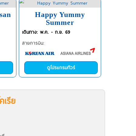
san
Happy Yummy
Summer
เดินทาง: พ.ค. - ก.ย. 69
สายการบิน:
ดูโปรแกรมทัวร์
คเรีย
พ