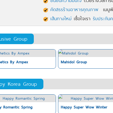
ยืนยันความมั่นใจ
ด้วยรางวัลการัน
คัดสรรร้านอาหารคุณภาพ
เมนูพิ
เส้นทางใหม่
เชื่อใจเรา
รับประกัน
lusive Group
hetics By Ampex
Mahidol Group
py Korea Group
y Romantic Spring
Happy Super Wow Winter