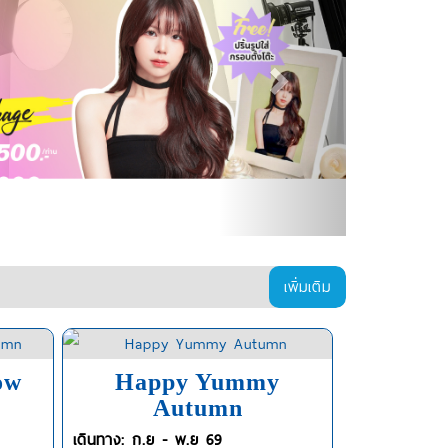
เพิ่มเติม
ow
Happy Yummy
Autumn
เดินทาง: ก.ย - พ.ย 69