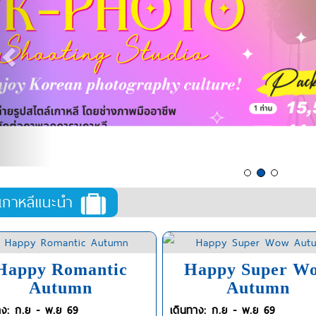
์เกาหลีแนะนำ
Happy Romantic
Happy Super W
Autumn
Autumn
าง: ก.ย - พ.ย 69
เดินทาง: ก.ย - พ.ย 69