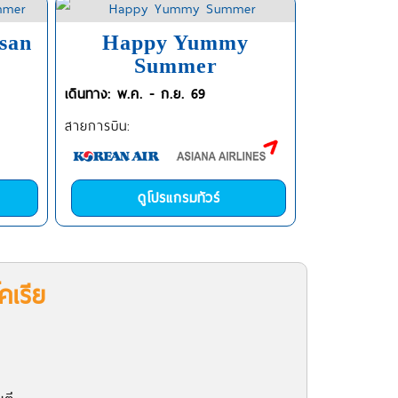
san
Happy Yummy
Summer
เดินทาง: พ.ค. - ก.ย. 69
สายการบิน:
ดูโปรแกรมทัวร์
คเรีย
พ