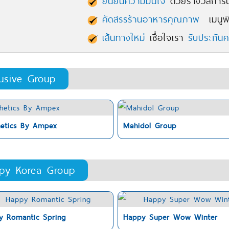
ยืนยันความมั่นใจ
ด้วยรางวัลการัน
คัดสรรร้านอาหารคุณภาพ
เมนูพิ
เส้นทางใหม่
เชื่อใจเรา
รับประกัน
lusive Group
hetics By Ampex
Mahidol Group
py Korea Group
y Romantic Spring
Happy Super Wow Winter