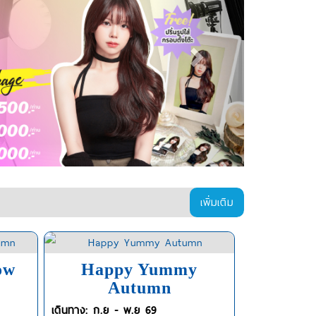
เพิ่มเติม
ow
Happy Yummy
Autumn
เดินทาง: ก.ย - พ.ย 69