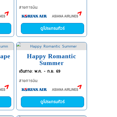
สายการบิน:
ดูโปรแกรมทัวร์
cape
Happy Romantic
Summer
เดินทาง: พ.ค. - ก.ย. 69
สายการบิน:
ดูโปรแกรมทัวร์