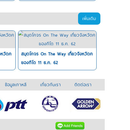
เพิ่มเติม
งหวัดค
สมุดโคจร On The Way เที่ยวจังหวัดค
ยองกีโด 11 ธ.ค. 62
ข้อมูลเกาหลี
เกี่ยวกับเรา
ติดต่อเรา