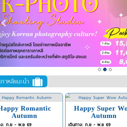
์เกาหลีแนะนำ
Happy Romantic
Happy Super W
Autumn
Autumn
าง: ก.ย - พ.ย 69
เดินทาง: ก.ย - พ.ย 69