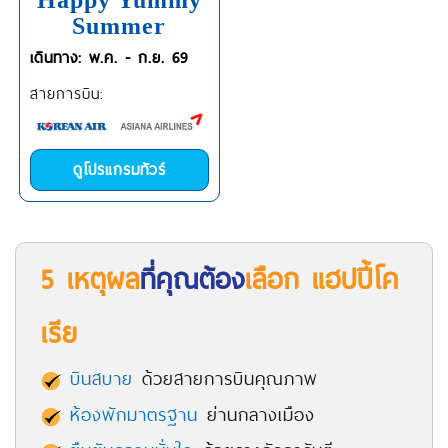
Happy Yummy
Summer
เดินทาง: พ.ค. - ก.ย. 69
สายการบิน:
ดูโปรแกรมทัวร์
5 เหตุผล
ที่คุณต้อง
เลือก แฮปปี้โค
เรีย
บินสบาย
ด้วยสายการบินคุณภาพ
ห้องพักมาตรฐาน
ย่านกลางเมือง