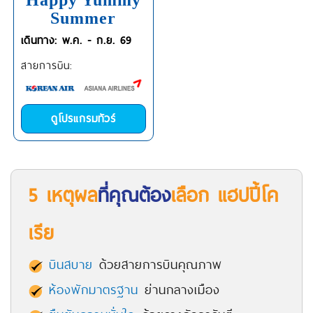
Happy Yummy
Summer
เดินทาง: พ.ค. - ก.ย. 69
สายการบิน:
ดูโปรแกรมทัวร์
5 เหตุผล
ที่คุณต้อง
เลือก แฮปปี้โค
เรีย
บินสบาย
ด้วยสายการบินคุณภาพ
ห้องพักมาตรฐาน
ย่านกลางเมือง